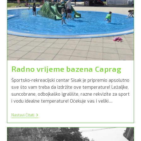
Radno vrijeme bazena Caprag
Športsko-rekreacijski centar Sisak je pripremio apsolutno
sve što vam treba da izdržite ove temperature! Ležaljke,
suncobrane, odbojkaško igralište, razne rekvizite za sport
i vodu idealne temperature! Očekuje vas i veliki…
Radno
Nastavi Čitati
Vrijeme
Bazena
Caprag