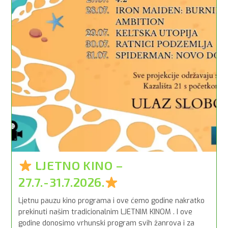
(01.08.2026.
–
05.08.2026.)
LJETNO KINO –
27.7.-31.7.2026.
Ljetnu pauzu kino programa i ove ćemo godine nakratko
prekinuti našim tradicionalnim LJETNIM KINOM . I ove
godine donosimo vrhunski program svih žanrova i za