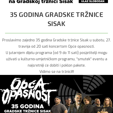
35 GODINA GRADSKE TRŽNICE
SISAK
Proslavimo zajedno 35 godina Gradske tržnice Sisak u subotu, 27.
travnja od 20 sati koncertom Opće opasnosti.
U jutarnjem dijelu programa (od 9 do 11 sati) posjetitelji mogu
uživati u kulturno-umjetničkom programu, “smutek” eventu a
najsretniji će dobiti i poklon pakete.
Vidimo se na tržnici!!!