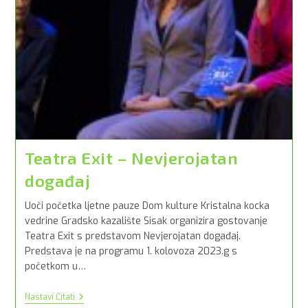
Teatra Exit – Nevjerojatan
događaj
Uoči početka ljetne pauze Dom kulture Kristalna kocka
vedrine Gradsko kazalište Sisak organizira gostovanje
Teatra Exit s predstavom Nevjerojatan događaj.
Predstava je na programu 1. kolovoza 2023.g s
početkom u…
Teatra
Nastavi Čitati
Exit