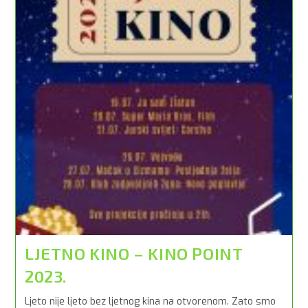
LJETNO KINO – KINO POINT
2023.
Ljeto nije ljeto bez ljetnog kina na otvorenom. Zato smo