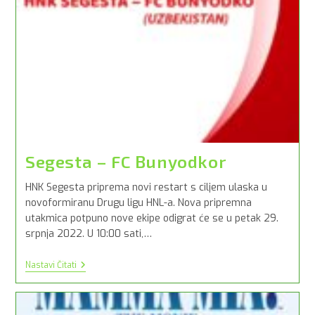
Segesta – FC Bunyodkor
HNK Segesta priprema novi restart s ciljem ulaska u
novoformiranu Drugu ligu HNL-a. Nova pripremna
utakmica potpuno nove ekipe odigrat će se u petak 29.
srpnja 2022. U 10:00 sati,…
Segesta
Nastavi Čitati
–
FC
Bunyodkor