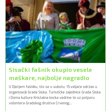
Sisački fašnik okupio vesele
maškare, najbolje nagradio
U Dječjem fašniku, što se u subotu, 15.veljače održao u
organizaciji Grada Siska, Turističke zajednice Grada Siska
i Doma kulture Kristalna kocka vedrine te uz potporu
volontera Gradskog društva Crvenog…