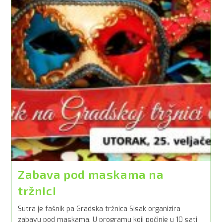
Zabava pod maskama na
tržnici
Sutra je fašnik pa Gradska tržnica Sisak organizira
zabavu pod maskama. U programu koji počinje u 10 sati