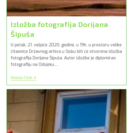
Izložba fotografija Dorijana
Šipuša
U petak, 21. veljače 2020. godine, u 19h, u prostoru velike
čitaonice Državnog arhiva u Sisku biti će otvorena izložba
fotografija Dorijana Šipuša. Autor izložbe je diplomirao
fotografiju na Odsjeku…
Izložba
Nastavi Čitati
Fotografija
Dorijana
Šipuša