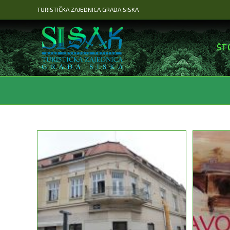
Preskoči
TURISTIČKA ZAJEDNICA GRADA SISKA
na
sadržaj
ŠT