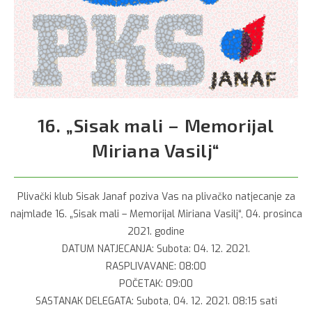
16. „Sisak mali – Memorijal
Miriana Vasilj“
Plivački klub Sisak Janaf poziva Vas na plivačko natjecanje za
najmlađe 16. „Sisak mali – Memorijal Miriana Vasilj“, 04. prosinca
2021. godine
DATUM NATJECANJA: Subota: 04. 12. 2021.
RASPLIVAVANE: 08:00
POČETAK: 09:00
SASTANAK DELEGATA: Subota, 04. 12. 2021. 08:15 sati