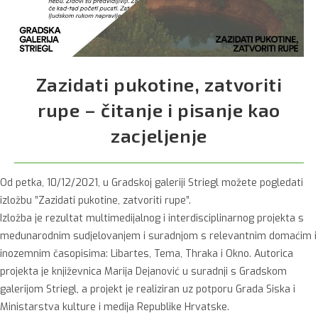
Zazidati pukotine, zatvoriti
rupe – čitanje i pisanje kao
zacjeljenje
Od petka, 10/12/2021, u Gradskoj galeriji Striegl možete pogledati
izložbu ”Zazidati pukotine, zatvoriti rupe”.
Izložba je rezultat multimedijalnog i interdisciplinarnog projekta s
međunarodnim sudjelovanjem i suradnjom s relevantnim domaćim i
inozemnim časopisima: Libartes, Tema, Thraka i Okno. Autorica
projekta je književnica Marija Dejanović u suradnji s Gradskom
galerijom Striegl, a projekt je realiziran uz potporu Grada Siska i
Ministarstva kulture i medija Republike Hrvatske.