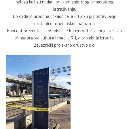
nalaza koji su nađeni prilikom zaštitnog arheološkog
istraživanja.
Do sada je uređena čekaonica, a u tijeku je postavljanje
infotabli o arheološkim nalazima.
Koncept prezentacije osmislio je Konzervatorski odjel u Sisku
Ministarstva kulture i medija RH, a projekt je izradilo
Željeznički projektno društvo d.d.