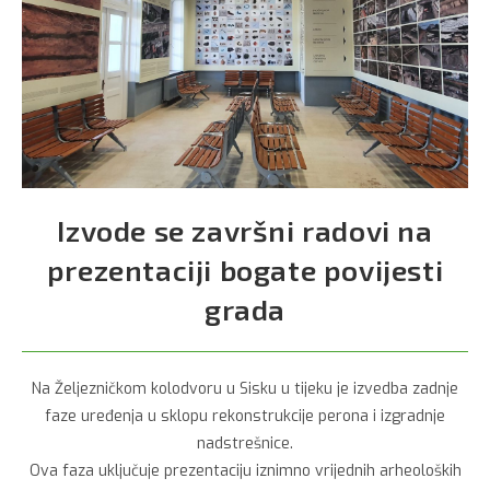
Izvode se završni radovi na
prezentaciji bogate povijesti
grada
Na Željezničkom kolodvoru u Sisku u tijeku je izvedba zadnje
faze uređenja u sklopu rekonstrukcije perona i izgradnje
nadstrešnice.
Ova faza uključuje prezentaciju iznimno vrijednih arheoloških