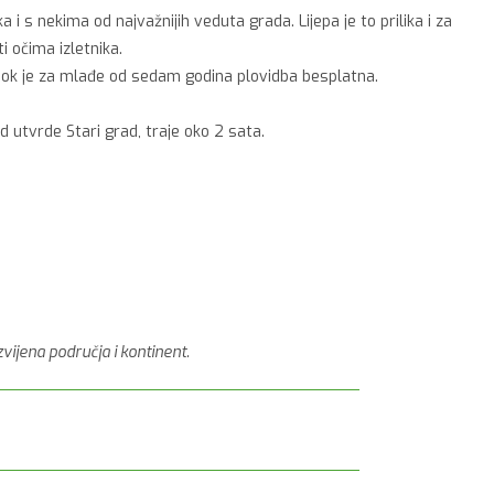
i s nekima od najvažnijih veduta grada. Lijepa je to prilika i za
i očima izletnika.
dok je za mlađe od sedam godina plovidba besplatna.
d utvrde Stari grad, traje oko 2 sata.
vijena područja i kontinent.