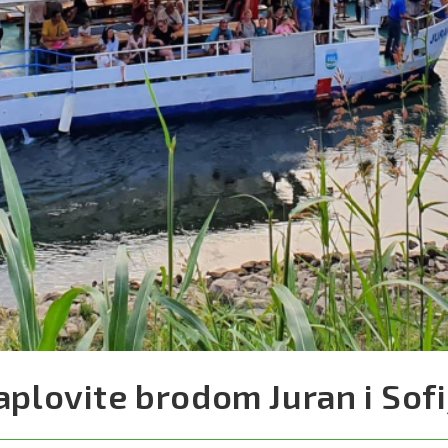
aplovite brodom Juran i Sofi