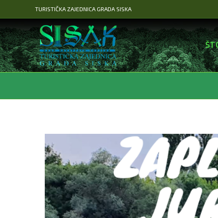
Preskoči
TURISTIČKA ZAJEDNICA GRADA SISKA
na
sadržaj
ŠT