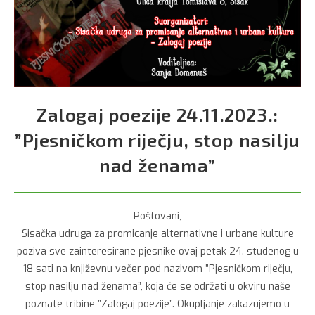
Zalogaj poezije 24.11.2023.:
”Pjesničkom riječju, stop nasilju
nad ženama”
Poštovani,
Sisačka udruga za promicanje alternativne i urbane kulture
poziva sve zainteresirane pjesnike ovaj petak 24. studenog u
18 sati na književnu večer pod nazivom ”Pjesničkom riječju,
stop nasilju nad ženama”, koja će se održati u okviru naše
poznate tribine ”Zalogaj poezije”. Okupljanje zakazujemo u