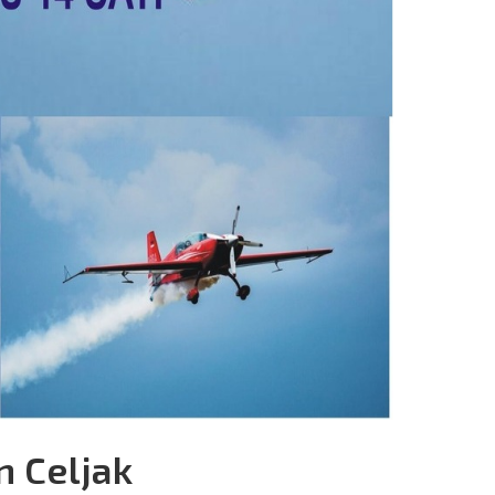
n Celjak