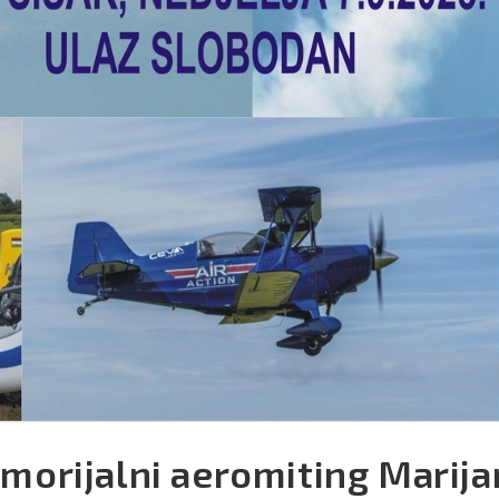
emorijalni aeromiting Marija