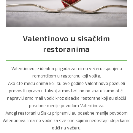
Valentinovo u sisačkim
restoranima
Valentinovo je idealna prigoda za mirnu večeru ispunjenu
romantikom u restoranu koji volite.
Ako ste među onima koji su ove godine Valentinovo poželjeli
provesti upravo u takvoj atmosferi, no ne znate kamo otići,
napravili smo mali vodič kroz sisačke restorane koji su složili
posebne menije povodom Valentinova.
Mnogi restorani u Sisku pripremili su posebne menije povodom
Valentinova. Imamo vodič za sve one kojima nedostaje ideja kamo
otići na večeru.