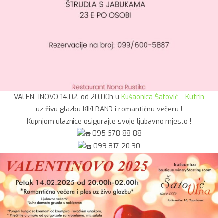
VALENTINOVO 14.02. od 20.00h u
Kušaonica Šatović – Kufrin
uz živu glazbu KIKI BAND i romantičnu večeru !
Kupnjom ulaznice osigurajte svoje ljubavno mjesto !
095 578 88 88
099 817 20 30