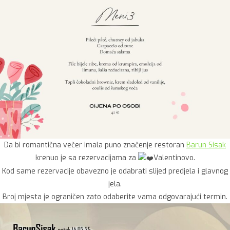
Da bi romantična večer imala puno značenje restoran
Barun Sisak
krenuo je sa rezervacijama za
Valentinovo.
Kod same rezervacije obavezno je odabrati slijed predjela i glavnog
jela.
Broj mjesta je ograničen zato odaberite vama odgovarajući termin.