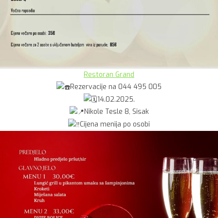
Restoran Grand
Rezervacije na 044 495 005
14.02.2025.
Nikole Tesle 8, Sisak
Cijena menija po osobi