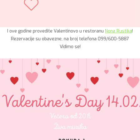
I ove godine provedite Valentinovo u restoranu
Nona Rustika
!
Rezervacije su obavezne, na broj telefona 099/600-5887
Vidimo se!