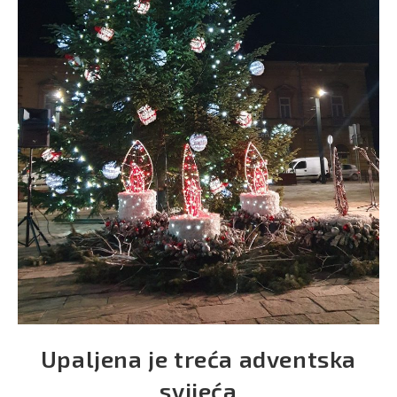
Upaljena je treća adventska
svijeća