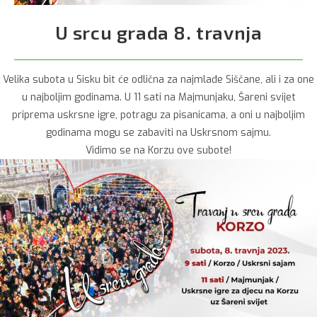
U srcu grada 8. travnja
Velika subota u Sisku bit će odlična za najmlađe Siščane, ali i za one
u najboljim godinama. U 11 sati na Majmunjaku, Šareni svijet
priprema uskrsne igre, potragu za pisanicama, a oni u najboljim
godinama mogu se zabaviti na Uskrsnom sajmu.
Vidimo se na Korzu ove subote!