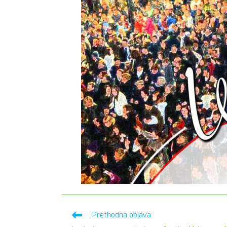
Pročitaj
Prethodna objava
više