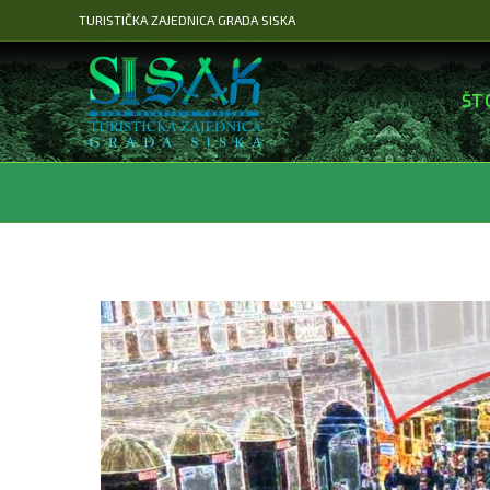
Preskoči
TURISTIČKA ZAJEDNICA GRADA SISKA
na
sadržaj
ŠT