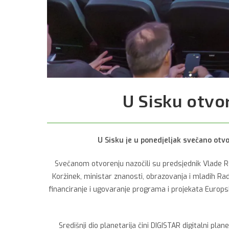
U Sisku otvo
U Sisku je u ponedjeljak svečano otvo
Svečanom otvorenju nazočili su predsjednik Vlade Re
Koržinek, ministar znanosti, obrazovanja i mladih Ra
financiranje i ugovaranje programa i projekata Europs
Središnji dio planetarija čini DIGISTAR digitalni pl