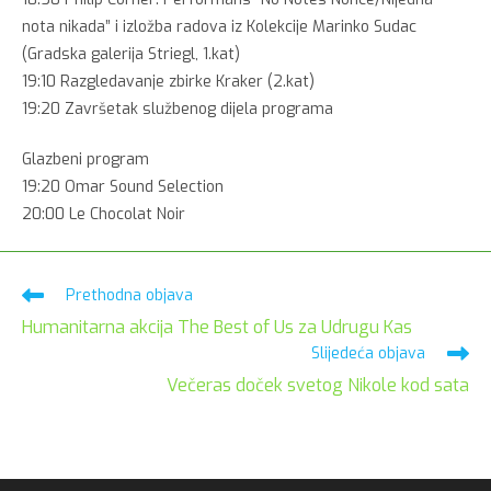
nota nikada” i izložba radova iz Kolekcije Marinko Sudac
(Gradska galerija Striegl, 1.kat)
19:10 Razgledavanje zbirke Kraker (2.kat)
19:20 Završetak službenog dijela programa
Glazbeni program
19:20 Omar Sound Selection
20:00 Le Chocolat Noir
Pročitaj
Prethodna objava
više
Humanitarna akcija The Best of Us za Udrugu Kas
članaka
Slijedeća objava
Večeras doček svetog Nikole kod sata