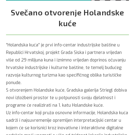
Svečano otvorenje Holandske
kuće
“Holandska kuća” je prvi info-centar industrijske baštine u
Republici Hrvatskoj, projekt Grada Siska i partnera vrijedan
više od 29 milijuna kuna i iznimno vrijedan doprinos očuvanju
hrvatske industrijske i kulturne baštine, te temelj budućeg
razvoja kulturnog turizma kao specifičnog oblika turističke
ponude.
S otvorenjem Holandske kuće, Gradska galerija Striegl dobiva
novi izložbeni prostor te u potpunosti svoju djelatnost i
programe će realizirati na 1. katu Holandske kuće.
Uz info-centar koji pruža osnovne informacije, Holandska kuća
sadrži i najsuvremenije opremljen interpretacijski centar u
kojem će se korisnici kroz inovativne i interaktivne digitalne