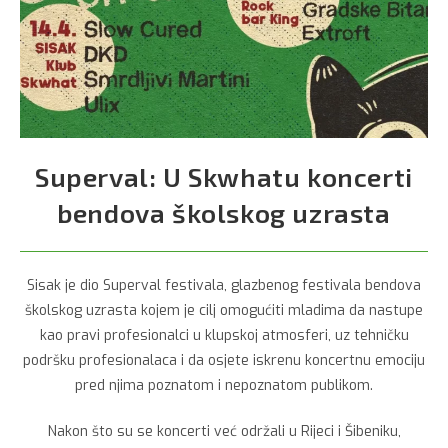
Superval: U Skwhatu koncerti
bendova školskog uzrasta
Sisak je dio Superval festivala, glazbenog festivala bendova
školskog uzrasta kojem je cilj omogućiti mladima da nastupe
kao pravi profesionalci u klupskoj atmosferi, uz tehničku
podršku profesionalaca i da osjete iskrenu koncertnu emociju
pred njima poznatom i nepoznatom publikom.
Nakon što su se koncerti već održali u Rijeci i Šibeniku,