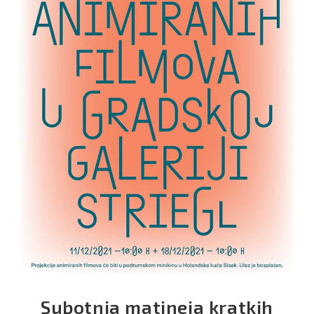
Subotnja matineja kratkih