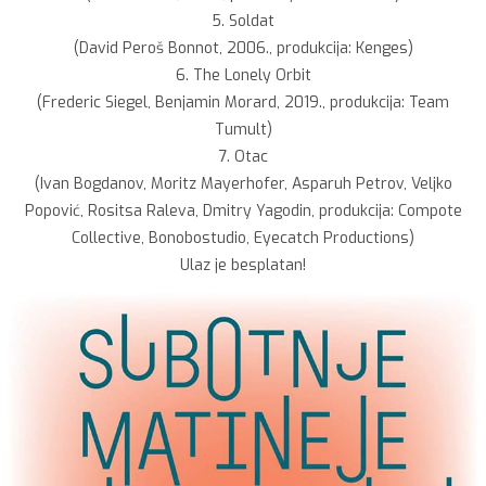
5. Soldat
(David Peroš Bonnot, 2006., produkcija: Kenges)
6. The Lonely Orbit
(Frederic Siegel, Benjamin Morard, 2019., produkcija: Team
Tumult)
7. Otac
(Ivan Bogdanov, Moritz Mayerhofer, Asparuh Petrov, Veljko
Popović, Rositsa Raleva, Dmitry Yagodin, produkcija: Compote
Collective, Bonobostudio, Eyecatch Productions)
Ulaz je besplatan!