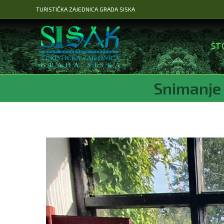
Preskoči
TURISTIČKA ZAJEDNICA GRADA SISKA
na
sadržaj
ŠT
Snimanje 