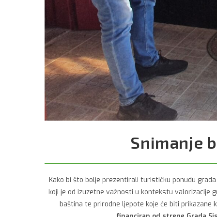
Snimanje b
Kako bi što bolje prezentirali turističku ponudu gra
koji je od izuzetne važnosti u kontekstu valorizacije
baština te prirodne ljepote koje će biti prikazane k
financiran od strene Grada Si