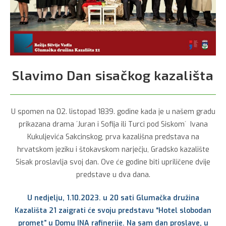
Slavimo Dan sisačkog kazališta
U spomen na 02. listopad 1839. godine kada je u našem gradu
prikazana drama ´Juran i Sofija ili Turci pod Siskom´ Ivana
Kukuljevića Sakcinskog, prva kazališna predstava na
hrvatskom jeziku i štokavskom narječju, Gradsko kazalište
Sisak proslavlja svoj dan. Ove će godine biti upriličene dvije
predstave u dva dana.
U nedjelju, 1.10.2023. u 20 sati Glumačka družina
Kazališta 21 zaigrati će svoju predstavu “Hotel slobodan
promet” u Domu INA rafinerije. Na sam dan proslave, u