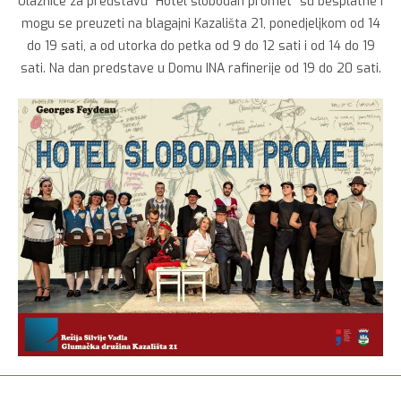
Ulaznice za predstavu “Hotel slobodan promet” su besplatne i
mogu se preuzeti na blagajni Kazališta 21, ponedjeljkom od 14
do 19 sati, a od utorka do petka od 9 do 12 sati i od 14 do 19
sati. Na dan predstave u Domu INA rafinerije od 19 do 20 sati.