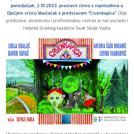
ponedjeljak, 2.10.2023. proslavit ćemo s najmlađima u
Dječjem vrtiću Maslačak s predstavom “Crvenkapica”.
Obje
predstave, amatersku i profesionalnu, režirao je naš sisčanin i
redatelj Gradskg kazališta Sisak Silvije Vadla.