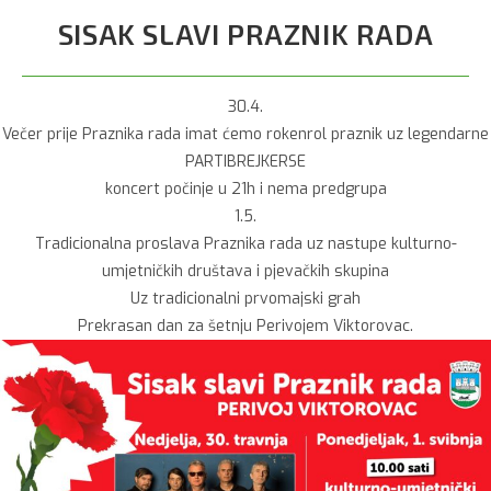
SISAK SLAVI PRAZNIK RADA
30.4.
Večer prije Praznika rada imat ćemo rokenrol praznik uz legendarne
PARTIBREJKERSE
koncert počinje u 21h i nema predgrupa
1.5.
Tradicionalna proslava Praznika rada uz nastupe kulturno-
umjetničkih društava i pjevačkih skupina
Uz tradicionalni prvomajski grah
Prekrasan dan za šetnju Perivojem Viktorovac.