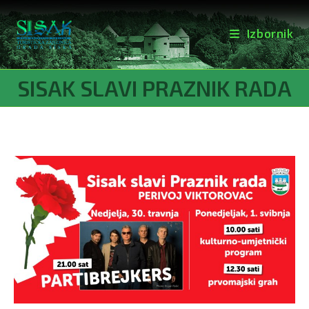
Izbornik
Preskoči
SISAK SLAVI PRAZNIK RADA
na
sadržaj