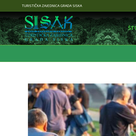
Preskoči
TURISTIČKA ZAJEDNICA GRADA SISKA
na
sadržaj
ŠT