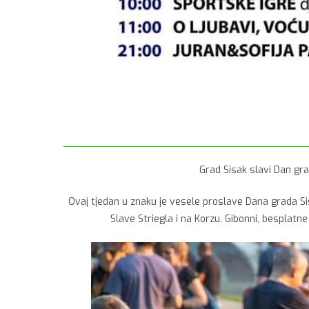
Grad Sisak slavi Dan gra
Ovaj tjedan u znaku je vesele proslave Dana grada Sis
Slave Striegla i na Korzu. Gibonni, besplatn