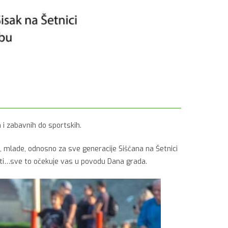
 i zabavnih do sportskih.
u, mlade, odnosno za sve generacije Siščana na Šetnici
obati…sve to očekuje vas u povodu Dana grada.