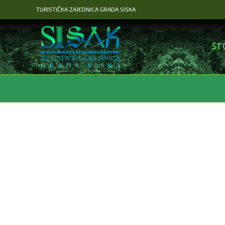
Preskoči
TURISTIČKA ZAJEDNICA GRADA SISKA
na
sadržaj
ŠT