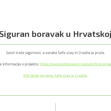
Siguran boravak u Hrvatsko
Gosti traže sigurnost, a oznaka Safe stay in Croatia je pruža.
e informacija o projektu:
https://www.safestayincroatia.hr/hr/o-proj
Info letak na temu Safe stay in Croatia.