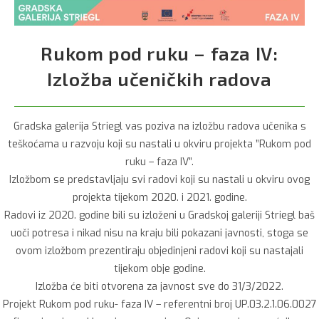
Rukom pod ruku – faza IV:
Izložba učeničkih radova
Gradska galerija Striegl vas poziva na izložbu radova učenika s
teškoćama u razvoju koji su nastali u okviru projekta ”Rukom pod
ruku – faza IV”.
Izložbom se predstavljaju svi radovi koji su nastali u okviru ovog
projekta tijekom 2020. i 2021. godine.
Radovi iz 2020. godine bili su izloženi u Gradskoj galeriji Striegl baš
uoči potresa i nikad nisu na kraju bili pokazani javnosti, stoga se
ovom izložbom prezentiraju objedinjeni radovi koji su nastajali
tijekom obje godine.
Izložba će biti otvorena za javnost sve do 31/3/2022.
Projekt Rukom pod ruku- faza IV – referentni broj UP.03.2.1.06.0027