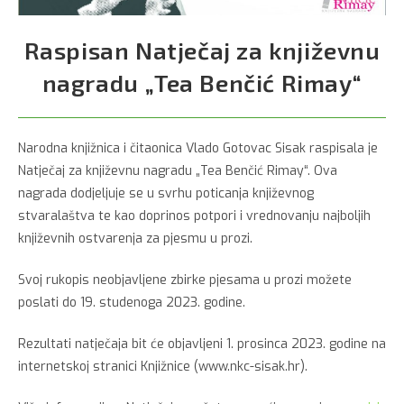
Raspisan Natječaj za književnu
nagradu „Tea Benčić Rimay“
Narodna knjižnica i čitaonica Vlado Gotovac Sisak raspisala je
Natječaj za književnu nagradu „Tea Benčić Rimay“. Ova
nagrada dodjeljuje se u svrhu poticanja književnog
stvaralaštva te kao doprinos potpori i vrednovanju najboljih
književnih ostvarenja za pjesmu u prozi.
Svoj rukopis neobjavljene zbirke pjesama u prozi možete
poslati do 19. studenoga 2023. godine.
Rezultati natječaja bit će objavljeni 1. prosinca 2023. godine na
internetskoj stranici Knjižnice (www.nkc-sisak.hr).