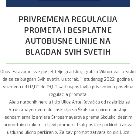
PRIVREMENA REGULACIJA
PROMETA I BESPLATNE
AUTOBUSNE LINIJE NA
BLAGDAN SVIH SVETIH
Obavještavamo sve posjetitelje gradskog groblja Viktorovac u Sisku
da se za blagdan Svih svetih, u utorak, 1. studenog 2022. godine u
vremenu od 07,00 do 19,00 sati uspostavlja privremena posebna
regulacija prometa:
– Aleja narodnih heroja i dio Ulice Ante Kovačića od raskrižja sa
Strossmayerovom do raskrižja sa Školskom ulicom postaje
jednosmjerna iz smjera Strossmayerove prema Školskoj desnim
prometnim trakom, a lijevi prometni trak postaje parkirni trak za
uzdužno ulično parkiranje. Za sav promet zatvara se dio Ulice