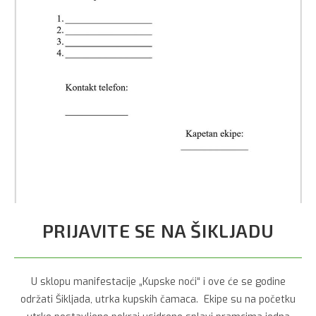
PRIJAVITE SE NA ŠIKLJADU
U sklopu manifestacije „Kupske noći“ i ove će se godine
održati Šikljada, utrka kupskih čamaca. Ekipe su na početku