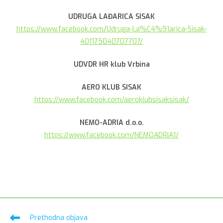
UDRUGA LAĐARICA SISAK
https://www.facebook.com/Udruga-La%C4%91arica-Sisak-
401175040707707/
UDVDR HR klub Vrbina
AERO KLUB SISAK
https://www.facebook.com/aeroklubsisaksisak/
NEMO-ADRIA d.o.o.
https://www.facebook.com/NEMOADRIA1/
Pročitaj
Prethodna objava