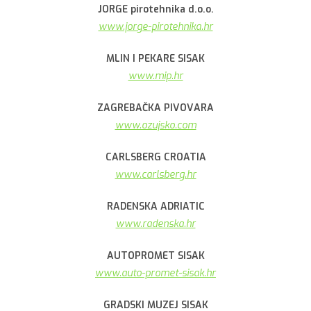
JORGE pirotehnika d.o.o.
www.jorge-pirotehnika.hr
MLIN I PEKARE SISAK
www.mip.hr
ZAGREBAČKA PIVOVARA
www.ozujsko.com
CARLSBERG CROATIA
www.carlsberg.hr
RADENSKA ADRIATIC
www.radenska.hr
AUTOPROMET SISAK
www.auto-promet-sisak.hr
GRADSKI MUZEJ SISAK