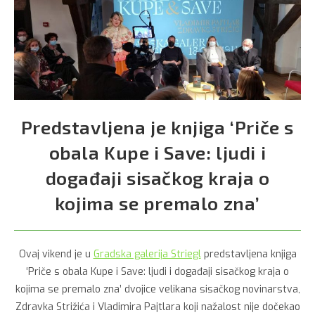
Predstavljena je knjiga ‘Priče s
obala Kupe i Save: ljudi i
događaji sisačkog kraja o
kojima se premalo zna’
Ovaj vikend je u
Gradska galerija Striegl
predstavljena knjiga
‘Priče s obala Kupe i Save: ljudi i događaji sisačkog kraja o
kojima se premalo zna’ dvojice velikana sisačkog novinarstva,
Zdravka Strižića i Vladimira Pajtlara koji nažalost nije dočekao