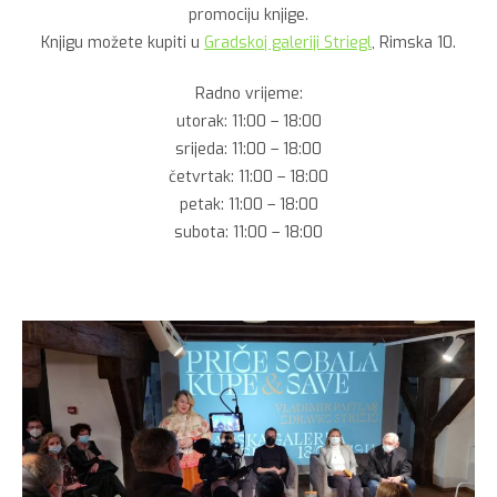
promociju knjige.
Knjigu možete kupiti u
Gradskoj galeriji Striegl
, Rimska 10.
Radno vrijeme:
utorak:
11:00 – 18:00
srijeda: 11:00 – 18:00
četvrtak: 11:00 – 18:00
petak: 11:00 – 18:00
subota: 11:00 – 18:00