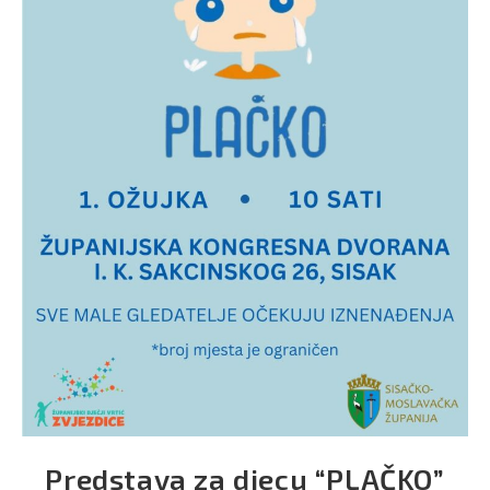
Predstava za djecu “PLAČKO”