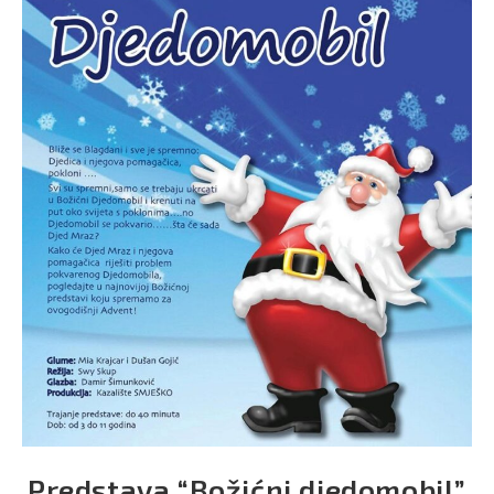
Predstava “Božićni djedomobil”