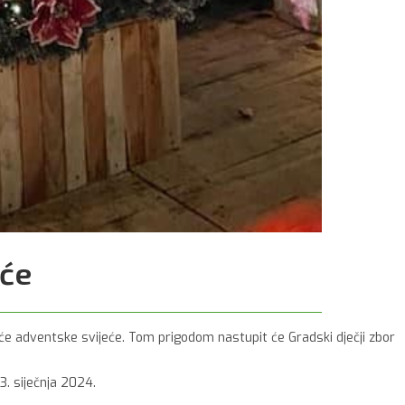
eće
eće adventske svijeće. Tom prigodom nastupit će Gradski dječji zbor
3. siječnja 2024.