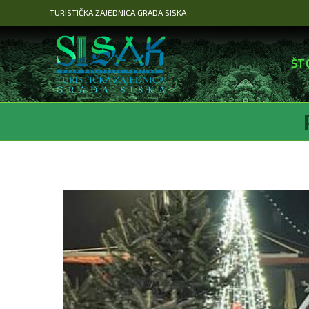
Preskoči
TURISTIČKA ZAJEDNICA GRADA SISKA
na
sadržaj
ŠT