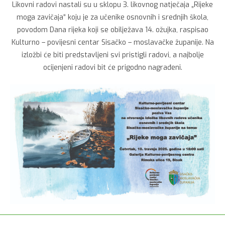
Likovni radovi nastali su u sklopu 3. likovnog natječaja „Rijeke
moga zavičaja“ koju je za učenike osnovnih i srednjih škola,
povodom Dana rijeka koji se obilježava 14. ožujka, raspisao
Kulturno – povijesni centar Sisačko – moslavačke županije. Na
izložbi će biti predstavljeni svi pristigli radovi, a najbolje
ocijenjeni radovi bit će prigodno nagrađeni.