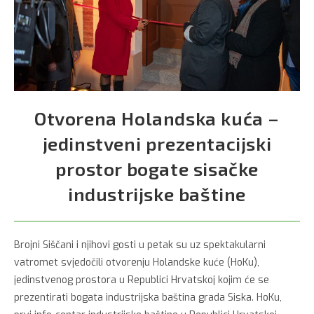
Otvorena Holandska kuća –
jedinstveni prezentacijski
prostor bogate sisačke
industrijske baštine
Brojni Siščani i njihovi gosti u petak su uz spektakularni
vatromet svjedočili otvorenju Holandske kuće (HoKu),
jedinstvenog prostora u Republici Hrvatskoj kojim će se
prezentirati bogata industrijska baština grada Siska. HoKu,