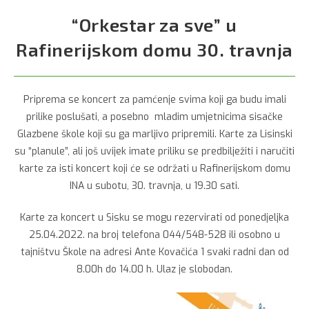
“Orkestar za sve” u
Rafinerijskom domu 30. travnja
Priprema se koncert za pamćenje svima koji ga budu imali
prilike poslušati, a posebno mladim umjetnicima sisačke
Glazbene škole koji su ga marljivo pripremili. Karte za Lisinski
su “planule”, ali još uvijek imate priliku se predbilježiti i naručiti
karte za isti koncert koji će se održati u Rafinerijskom domu
INA u subotu, 30. travnja, u 19.30 sati.
Karte za koncert u Sisku se mogu rezervirati od ponedjeljka
25.04.2022. na broj telefona 044/548-528 ili osobno u
tajništvu Škole na adresi Ante Kovačića 1 svaki radni dan od
8.00h do 14.00 h. Ulaz je slobodan.