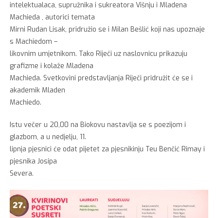
intelektualaca, supružnika i sukreatora Višnju i Mladena
Machieda , autorici temata
Mirni Rudan Lisak, pridružio se i Milan Bešlić koji nas upoznaje
s Machiedom –
likovnim umjetnikom. Tako Riječi uz naslovnicu prikazuju
grafizme i kolaže Mladena
Machieda. Svetkovini predstavljanja Riječi pridružit će se i
akademik Mladen
Machiedo.
Istu večer u 20,00 na Biokovu nastavlja se s poezijom i
glazbom, a u nedjelju, 11.
lipnja pjesnici će odat pijetet za pjesnikinju Teu Benčić Rimay i
pjesnika Josipa
Severa.