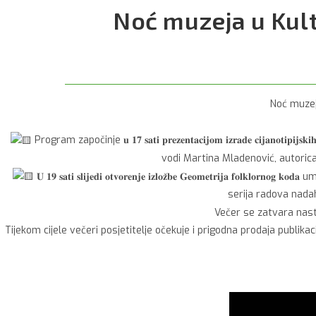
Noć muzeja u Kul
Noć muzej
Program započinje 𝐮 𝟏𝟕 𝐬𝐚𝐭𝐢 𝐩𝐫𝐞𝐳𝐞𝐧𝐭𝐚𝐜𝐢𝐣𝐨𝐦 𝐢𝐳𝐫𝐚𝐝𝐞 𝐜
vodi Martina Mladenović, autorica 
𝐔 𝟏𝟗 𝐬𝐚𝐭𝐢 𝐬𝐥𝐢𝐣𝐞𝐝𝐢 𝐨𝐭𝐯𝐨𝐫𝐞𝐧𝐣𝐞 𝐢𝐳𝐥𝐨𝐳̌𝐛𝐞 𝐆𝐞𝐨𝐦𝐞𝐭𝐫
serija radova nada
Večer se zatvara nast
Tijekom cijele večeri posjetitelje očekuje i prigodna prodaja publi