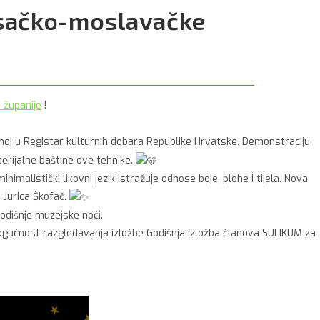
isačko-moslavačke
 županije
!
kih tehnika, upisanoj u Registar kulturnih dobara Republike Hrvatske. Demonstraciju
terijalne baštine ove tehnike.
ku apstrakciju i minimalistički likovni jezik istražuje odnose boje, plohe i tijela. Nova
 Jurica Škofač.
odišnje muzejske noći.
 mogućnost razgledavanja izložbe Godišnja izložba članova SULIKUM za