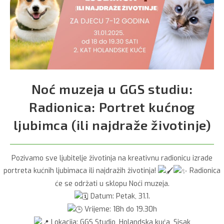
Noć muzeja u GGS studiu:
Radionica: Portret kućnog
ljubimca (ili najdraže životinje)
Pozivamo sve ljubitelje životinja na kreativnu radionicu izrade
portreta kućnih ljubimaca ili najdražih životinja!
Radionica
će se održati u sklopu Noći muzeja.
Datum: Petak, 31.1.
Vrijeme: 18h do 19.30h
Lokacija: GGS Studio, Holandska kuća, Sisak