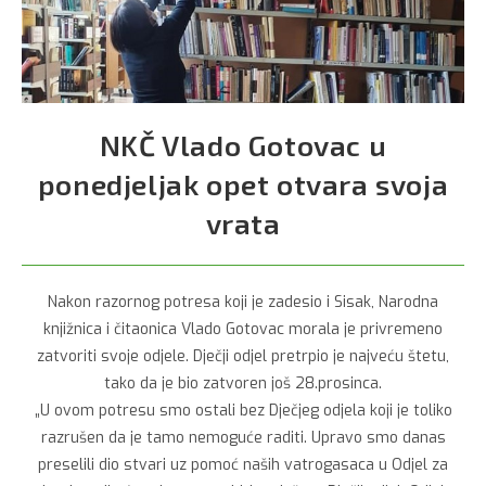
NKČ Vlado Gotovac u
ponedjeljak opet otvara svoja
vrata
Nakon razornog potresa koji je zadesio i Sisak, Narodna
knjižnica i čitaonica Vlado Gotovac morala je privremeno
zatvoriti svoje odjele. Dječji odjel pretrpio je najveću štetu,
tako da je bio zatvoren još 28.prosinca.
„U ovom potresu smo ostali bez Dječjeg odjela koji je toliko
razrušen da je tamo nemoguće raditi. Upravo smo danas
preselili dio stvari uz pomoć naših vatrogasaca u Odjel za