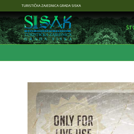
Preskoči
TURISTIČKA ZAJEDNICA GRADA SISKA
na
sadržaj
ŠT