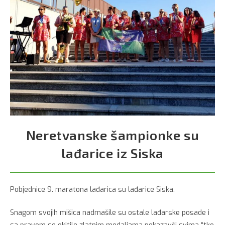
Neretvanske šampionke su
lađarice iz Siska
Pobjednice 9. maratona lađarica su lađarice Siska.
Snagom svojih mišica nadmašile su ostale lađarske posade i