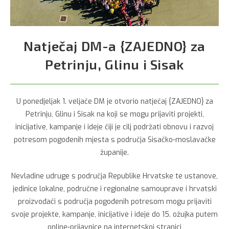
Natječaj DM-a {ZAJEDNO} za
Petrinju, Glinu i Sisak
U ponedjeljak 1. veljače DM je otvorio natječaj {ZAJEDNO} za
Petrinju, Glinu i Sisak na koji se mogu prijaviti projekti,
inicijative, kampanje i ideje čiji je cilj podržati obnovu i razvoj
potresom pogođenih mjesta s područja Sisačko-moslavačke
županije.
Nevladine udruge s područja Republike Hrvatske te ustanove,
jedinice lokalne, područne i regionalne samouprave i hrvatski
proizvođači s područja pogođenih potresom mogu prijaviti
svoje projekte, kampanje, inicijative i ideje do 15. ožujka putem
online-prijavnice na internetskoj stranici