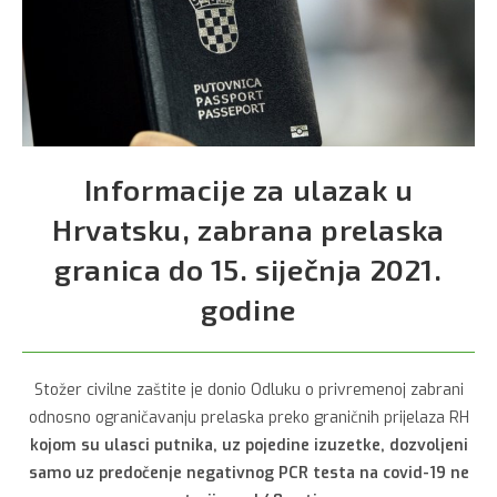
Informacije za ulazak u
Hrvatsku, zabrana prelaska
granica do 15. siječnja 2021.
godine
Stožer civilne zaštite je donio Odluku o privremenoj zabrani
odnosno ograničavanju prelaska preko graničnih prijelaza RH
kojom su ulasci putnika, uz pojedine izuzetke, dozvoljeni
samo uz predočenje negativnog PCR testa na covid-19 ne