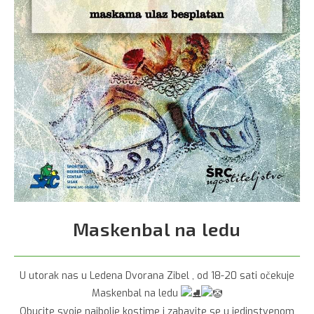
Maskenbal na ledu
U utorak nas u Ledena Dvorana Zibel , od 18-20 sati očekuje
Maskenbal na ledu
Obucite svoje najbolje kostime i zabavite se u jedinstvenom