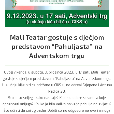
Mali Teatar gostuje s dječjom
predstavom “Pahuljasta” na
Adventskom trgu
Ovog vikenda, u subotu, 9. prosinca 2023., u 17 sati, Mali Teatar
gostuje s dječjom predstavom “Pahuljasta” na Adventskom trgu.
U slučaju kiše biti će održana u CIKS-u, na adresi Stjepana i Antuna
Radića 20.
Što je to snijeg i kako nastaje? Koje su dobre strane, a koje
opasnosti snijega? Koliko je bila velika najveća pahulja na svijetu?
Što učiniti da snijeg pada? Dobiti ćemo odgovore na ova i mnoga