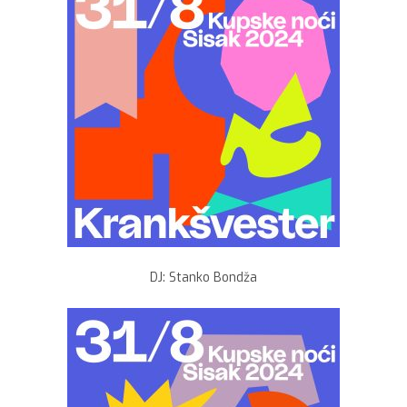
DJ: Stanko Bondža