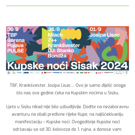
TBF, Krankšvester, Josipa Lisac… Ovo je samo dijelić onoga
što nas ove godine čeka na Kupskim noćima u Sisku.
Ljeto u Sisku nikad nije bilo uzbudljivije. Dođite na nezaboravnu
avanturu na obali predivne rijeke Kupe, na najiščekivaniju
manifestaciju – Kupske noći. Ovogodišnje Kupske noći
održavaju se od 30. kolovoza do 1. rujna, a donose vam: