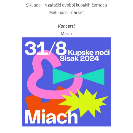
Šikljada – veslački dvoboj kupskih čamaca
Mali noćni market
Koncerti:
Miach