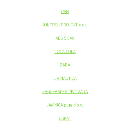
PAN
KONTROL PROJEKT d.o.o.
ABS SISAK
COCA COLA
ZABA
LIR NAUTICA
ZAGREBAČKA PIVOVARA
JAMNICA plus d.o.o.
DUKAT