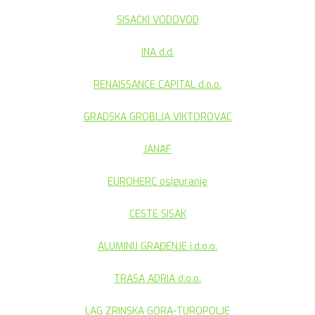
SISAČKI VODOVOD
INA d.d.
RENAISSANCE CAPITAL d.o.o.
GRADSKA GROBLJA VIKTOROVAC
JANAF
EUROHERC osiguranje
CESTE SISAK
ALUMINIJ GRAĐENJE j.d.o.o.
TRASA ADRIA d.o.o.
LAG ZRINSKA GORA-TUROPOLJE