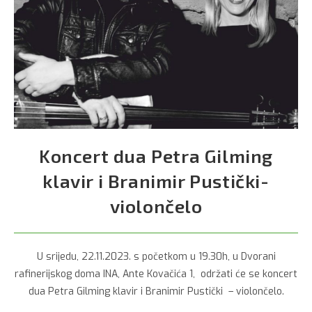
Koncert dua Petra Gilming
klavir i Branimir Pustički-
violončelo
U srijedu, 22.11.2023. s početkom u 19.30h, u Dvorani
rafinerijskog doma INA, Ante Kovačića 1, održati će se koncert
dua Petra Gilming klavir i Branimir Pustički – violončelo.