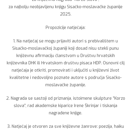
za najbolju neobjavljenu knjigu Sisačko-moslavačke županije
2025.
Propozicije natječaja:
1. Na natječaj se mogu prijaviti autori s prebivalištem u
Sisačko-moslavačkoj županiji koji dosad nisu stekli punu
književnu afirmaciju članstvom u Društvu hrvatskih
književnika DHK ili Hrvatskom društvu pisaca HDP. Osnovni cilj
natječaja je otkriti, promovirati i uključiti u književni život
kvalitetne i nedovoljno poznate autore s područja Sisačko-
moslavačke županije.
2. Nagrada se sastoji od priznanja, istoimene skulpture ”Korzo
slova”, rad akademske kiparice Irene Škrinjar i tiskanja
nagrađene knjige.
3. Natječaj je otvoren za sve književne žanrove: poezija, haiku