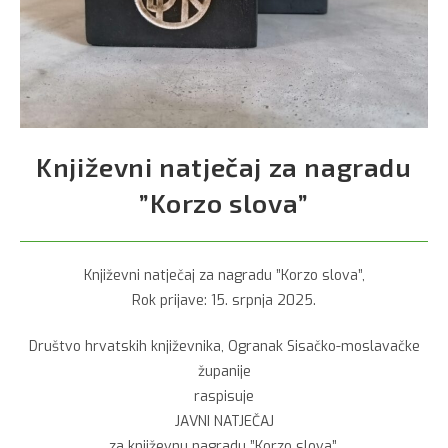
Književni natječaj za nagradu
”Korzo slova”
Književni natječaj za nagradu ”Korzo slova”,
Rok prijave: 15. srpnja 2025.
Društvo hrvatskih književnika, Ogranak Sisačko-moslavačke
županije
raspisuje
JAVNI NATJEČAJ
za književnu nagradu ”Korzo slova”,